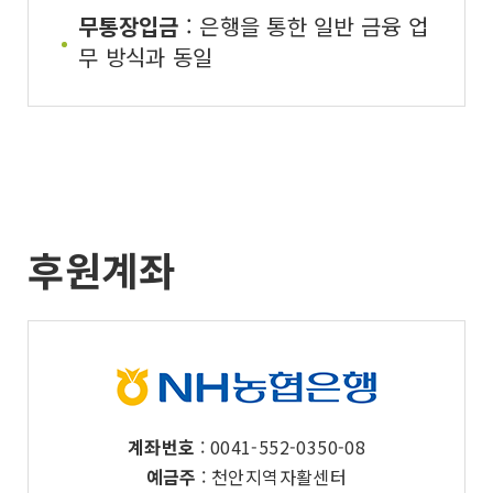
무통장입금
: 은행을 통한 일반 금융 업
무 방식과 동일
후원계좌
계좌번호
: 0041-552-0350-08
예금주
: 천안지역자활센터