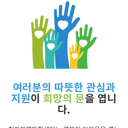
여러분의 따뜻한 관심과
지원
이
희망의 문
을 엽니
다.