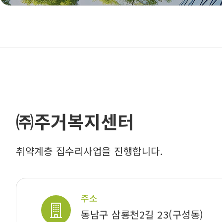
㈜주거복지센터
취약계층 집수리사업을 진행합니다.
주소
동남구 삼룡천2길 23(구성동)