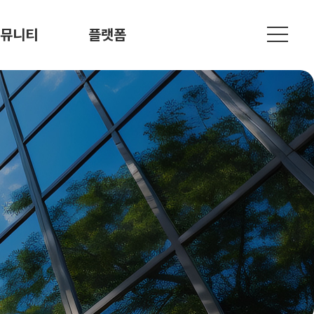
뮤니티
플랫폼