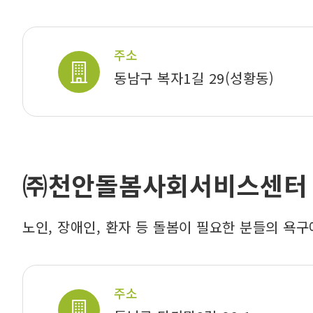
주소
동남구 복자1길 29(성황동)
㈜천안돌봄사회서비스센터
노인, 장애인, 환자 등 돌봄이 필요한 분들의 욕
주소