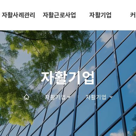
자활사례관리
자활근로사업
자활기업
커
자활기업
자활기업
자활기업