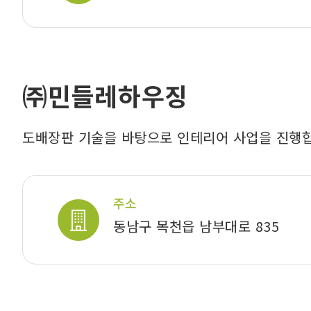
㈜민들레하우징
도배장판 기술을 바탕으로 인테리어 사업을 진행
주소
동남구 목천읍 남부대로 835