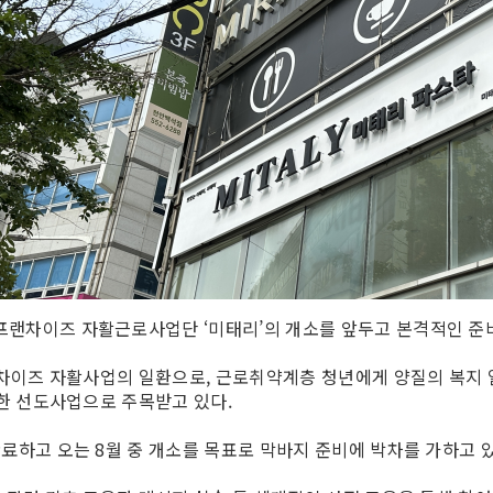
랜차이즈 자활근로사업단 ‘미태리’의 개소를 앞두고 본격적인 준
프랜차이즈 자활사업의 일환으로, 근로취약계층 청년에게 양질의 복지
 한 선도사업으로 주목받고 있다.
료하고 오는 8월 중 개소를 목표로 막바지 준비에 박차를 가하고 있