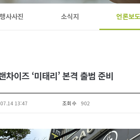
행사사진
소식지
언론보
랜차이즈 ‘미태리’ 본격 출범 준비
07.14 13:47
조회수
902