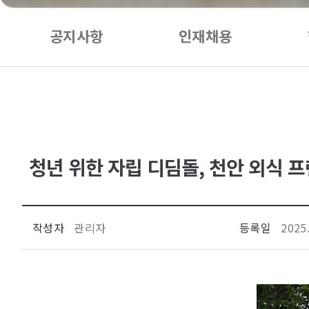
공지사항
인재채용
청년 위한 자립 디딤돌, 천안 외식 프
작성자
관리자
등록일
2025.