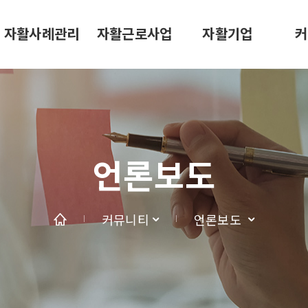
자활사례관리
자활근로사업
자활기업
커
언론보도
커뮤니티
언론보도