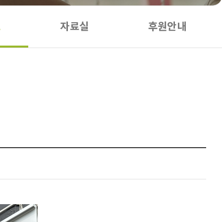
도
자료실
후원안내