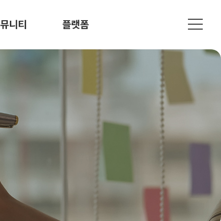
뮤니티
플랫폼