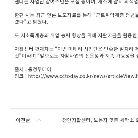
센터는 사업단 참여주민을 모집 중이며, 개소에 앞서 외식업
한편 시는 최근 언론 보도자료를 통해 “근로취약계층 청년
겠다”고 밝혔다.
또 저소득계층의 취업 능력 향상을 위해 자활기금을 활용한 
자활센터 관계자는 “이번 미태리 사업단은 단순한 일자리 
것”이라며 “앞으로도 자활사업의 전문성과 지속 가능성을 
출처 : 충청투데이
링크 :
https://www.cctoday.co.kr/news/articleView
이전글
천안자활센터, 노동자 맞춤 세탁소 