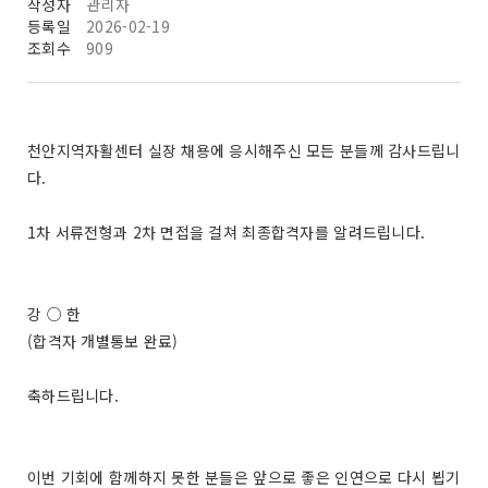
작성자
관리자
등록일
2026-02-19
조회수
909
천안지역자활센터 실장 채용에 응시해주신 모든 분들께 감사드립니
다.
1차 서류전형과 2차 면접을 걸쳐 최종합격자를 알려드립니다.
강 ○ 한
(합격자 개별통보 완료)
축하드립니다.
이번 기회에 함께하지 못한 분들은 앞으로 좋은 인연으로 다시 뵙기