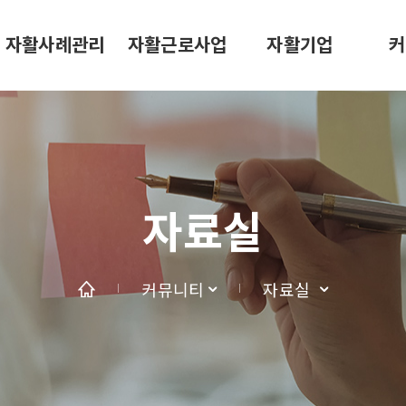
자활사례관리
자활근로사업
자활기업
커
자료실
커뮤니티
자료실