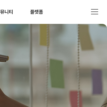
뮤니티
플랫폼