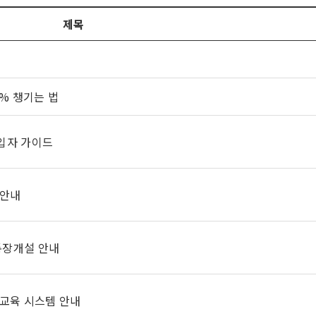
제목
% 챙기는 법
입자 가이드
 안내
통장개설 안내
교육 시스템 안내