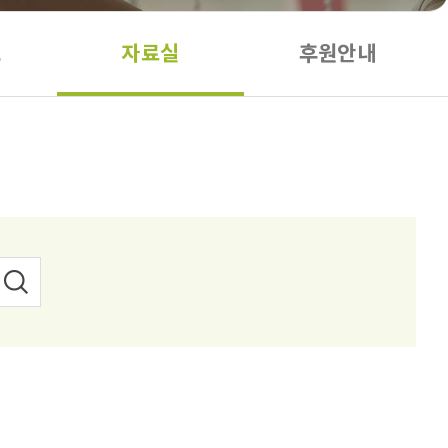
도
자료실
후원안내