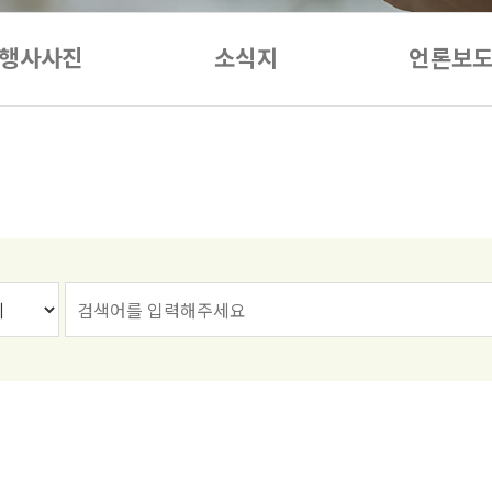
행사사진
소식지
언론보