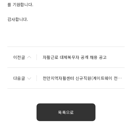
를 기원합니다.
감사합니다.
이전글
자활근로 대체복무자 공개 채용 공고
다음글
천안지역자활센터 신규직원(게이트웨이 전담관리자) 채용공고
목록으로