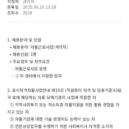
작성자
관리자
등록일
2025.06.10 13:18
조회수
2618
1. 채용분야 및 인원
• 채용분야: 자활근로사업(계약직)
• 채용인원: 1명
• 주요업무 및 자격요건
- 자활근로사업 운영
- 그 외 센터에서 지정한 업무
2. 응시자격자활사업안내 제14조 (직원등의 자격 및 임용기준)다음
각 호에 해당하는 자중 당해기관의 사업에 적합한 자
① 지역사회복지 또는 저소득층 자활지원을 위한 활동 경험을 가
지고 있는 자
② 자활기업에 대한 기술∙경영지도 능력이 있는 자
③ 전문상담업무를 수행하기 위한 사회복지사 자격증 소지자