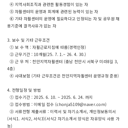
④ 지역사회조직과 관련한 활동경험이 있는 자
⑤ 자활센터의 운영과 회계에 관련된 능력이 있는 자
⑥ 기타 자활센터의 운영에 필요하다고 인정되는 자 및 공무원 채
용기준에 결격사유가 없는 자
3. 보수 및 기타 근무조건
① 보 수 액 : 자활근로지침에 따름(경력인정)
② 근무기간 : 10개월(25. 7. 1.~ 26. 4. 30.)
③ 근 무 처 : 천안지역자활센터 (충남 천안시 서북구 미라8길 3,
4층)
④ 사대보험 (기타 근무조건은 천안지역자활센터 운영규정 준용)
4. 전형일정 및 방법
① 접수기간 : 2025. 6. 10. ~ 2025. 6. 24. 까지
② 접수방법 : 이메일 접수 (
chonja5109@naver.com
)
③ 서류전형 제출서류 : 이력서 및 자기소개서, 개인정보동의서
(서식1. 서식2, 서식3)(서식2 자기소개서 양식은 자유양식 사용 가
능)