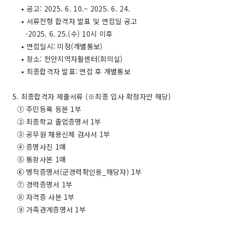
• 공고: 2025. 6. 10.~ 2025. 6. 24.
• 서류전형 합격자 발표 및 면접일 공고
-2025. 6. 25.(수) 10시 이후
• 면접일시: 미정(개별통보)
• 장소: 천안지역자활센터(회의실)
• 최종합격자 발표: 면접 후 개별통보
5. 최종합격자 제출서류 (※최종 입사 확정자만 해당)
① 주민등록 등본 1부
② 최종학교 졸업증명서 1부
③ 공무원 채용신체 검사서 1부
④ 증명사진 1매
⑤ 통장사본 1매
⑥ 병적증명서(군경력확인용_해당자) 1부
⑦ 경력증명서 1부
⑧ 자격증 사본 1부
⑨ 가족관계증명서 1부