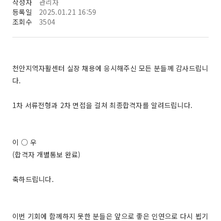
작성자
관리자
등록일
2025.01.21 16:59
조회수
3504
천안지역자활센터 실장 채용에 응시해주신 모든 분들께 감사드립니
다.
1차 서류전형과 2차 면접을 걸쳐 최종합격자를 알려드립니다.
이 ○ 우
(합격자 개별통보 완료)
축하드립니다.
이번 기회에 함께하지 못한 분들은 앞으로 좋은 인연으로 다시 뵙기