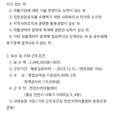
지고 있는 자
➁ 자활기업에 대한 기술∙경영지도 능력이 있는 자
➂ 전문상담업무를 수행하기 위한 사회복지사 자격증 소지자
➃ 지역사회조직과 관련한 활동경험이 있는 자
➄ 자활센터의 운영과 회계에 관련된 능력이 있는 자
➅ 기타 자활센터의 운영에 필요하다고 인정되는 자 및 공무원채
용기준에 결격사유가 없는 자
3. 보수 및 기타 근무조건
➀ 보 수 액 : 2,406,000원 (세전)
➁ 근무기간 : 채용일로부터. ~ 2024.12.31. (연장검토 가능)
➂ 수 당 : 명절상여금 기본급의 60% 1회
정액급식비 (70,000원)
➃ 근 무 처 : 천안지역자활센터
(충남 천안시 서북구 미라8길 3, 4층)
➄ 사대보험 가입 (기타 근무조건은 천안지역자활센터 운영규정
준용)