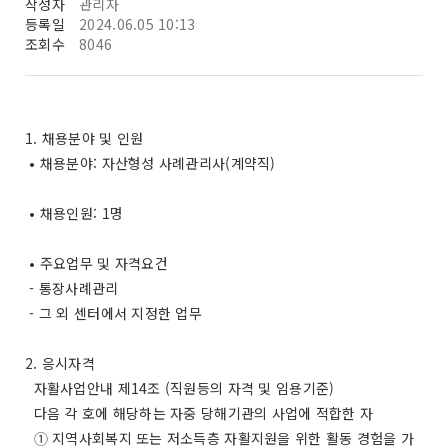
작성자
관리자
등록일
2024.06.05 10:13
조회수
8046
1. 채용분야 및 인원
• 채용분야: 자산형성 사례관리사(계약직)
• 채용인원: 1명
• 주요업무 및 자격요건
- 통장사례관리
- 그 외 센터에서 지정한 업무
2. 응시자격
자활사업안내 제14조 (직원등의 자격 및 임용기준)
다음 각 호에 해당하는 자중 당해기관의 사업에 적합한 자
➀ 지역사회복지 또는 저소득층 자활지원을 위한 활동 경험을 가