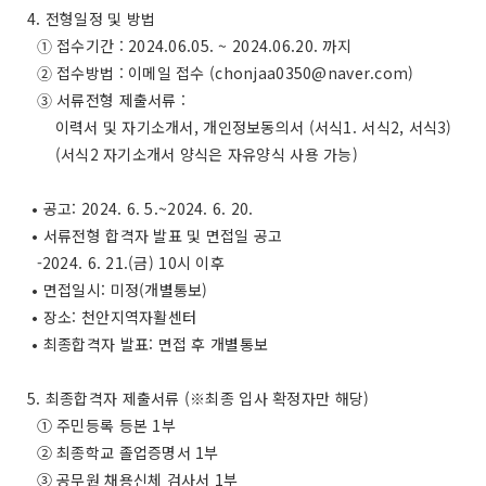
4. 전형일정 및 방법
➀ 접수기간 : 2024.06.05. ~ 2024.06.20. 까지
➁ 접수방법 : 이메일 접수 (
chonjaa0350@naver.com
)
➂ 서류전형 제출서류 :
이력서 및 자기소개서, 개인정보동의서 (서식1. 서식2, 서식3)
(서식2 자기소개서 양식은 자유양식 사용 가능)
• 공고: 2024. 6. 5.~2024. 6. 20.
• 서류전형 합격자 발표 및 면접일 공고
-2024. 6. 21.(금) 10시 이후
• 면접일시: 미정(개별통보)
• 장소: 천안지역자활센터
• 최종합격자 발표: 면접 후 개별통보
5. 최종합격자 제출서류 (※최종 입사 확정자만 해당)
① 주민등록 등본 1부
② 최종학교 졸업증명서 1부
③ 공무원 채용신체 검사서 1부