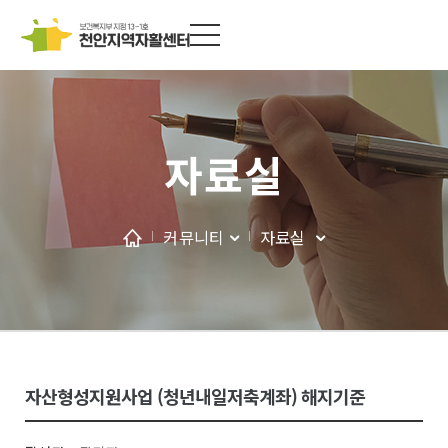
자료실
커뮤니티
자료실
자산형성지원사업 (청년내일저축계좌) 해지기준