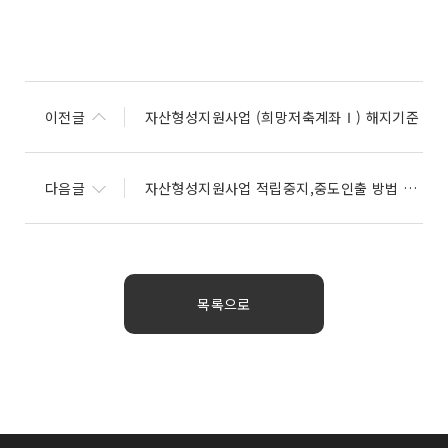
이전글
자산형성지원사업 (희망저축계좌Ⅰ) 해지기준
다음글
자산형성지원사업 적립중지,중도인출 방법 안내
목록으로